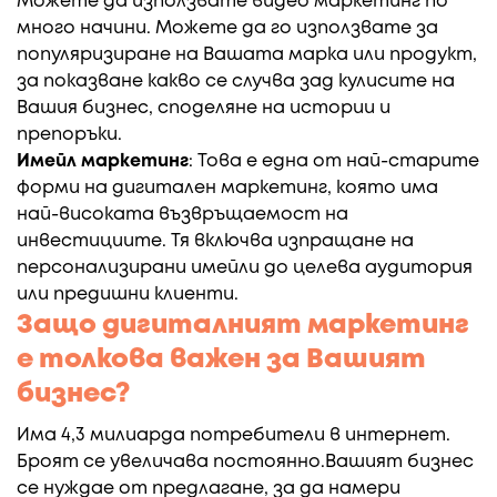
Можете да използвате видео маркетинг по
много начини. Можете да го използвате за
популяризиране на Вашата марка или продукт,
за показване какво се случва зад кулисите на
Вашия бизнес, споделяне на истории и
препоръки.
Имейл маркетинг
: Това е една от най-старите
форми на дигитален маркетинг, която има
най-високата възвръщаемост на
инвестициите. Тя включва изпращане на
персонализирани имейли до целева аудитория
или предишни клиенти.
Защо дигиталният маркетинг
е толкова важен за Вашият
бизнес?
Има 4,3 милиарда потребители в интернет.
Броят се увеличава постоянно.Вашият бизнес
се нуждае от предлагане, за да намери