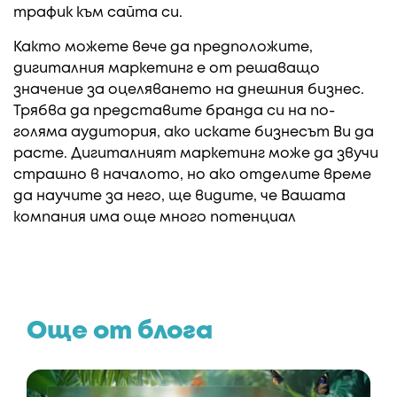
трафик към сайта си.
Както можете вече да предположите,
дигиталния маркетинг е от решаващо
значение за оцеляването на днешния бизнес.
Трябва да представите бранда си на по-
голяма аудитория, ако искате бизнесът Ви да
расте. Дигиталният маркетинг може да звучи
страшно в началото, но ако отделите време
да научите за него, ще видите, че Вашата
компания има още много потенциал
Още от блога