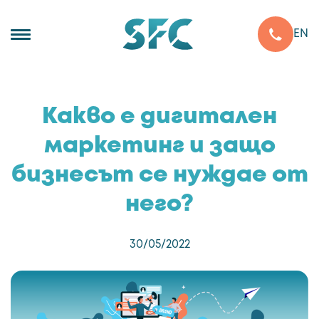
EN
Menu
Какво е дигитален
маркетинг и защо
бизнесът се нуждае от
него?
30/05/2022