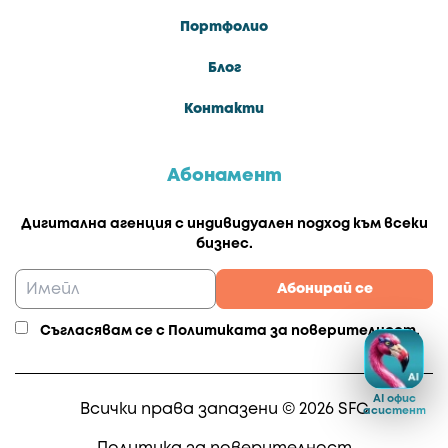
Портфолио
Блог
Контакти
Абонамент
Дигитална агенция с индивидуален подход към всеки
бизнес.
Абонирай се
Аз не
съм
Съгласявам се с
Политиката за поверителност
.
робот
Всички права запазени © 2026 SFC