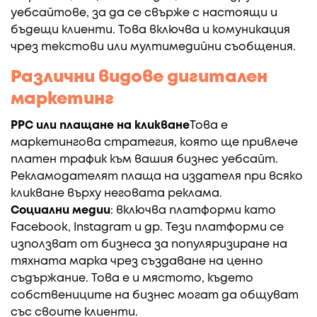
уебсайтове, за да се свърже с настоящи и
бъдещи клиенти. Това включва и комуникация
чрез текстови или мултимедийни съобщения.
Различни видове дигитален
маркетинг
PPC или плащане на кликване
Това е
маркетингова стратегия, която ще привлече
платен трафик към вашия бизнес уебсайт.
Рекламодателят плаща на издателя при всяко
кликване върху неговата реклама.
Социални медии
: включва платформи като
Facebook, Instagram и др. Тези платформи се
използват от бизнеса за популяризиране на
тяхната марка чрез създаване на ценно
съдържание. Това е и мястото, където
собствениците на бизнес могат да общуват
със своите клиенти.