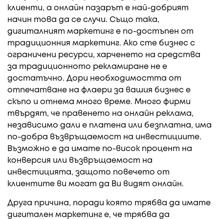
клиенти, а онлайн пазарът е най-добрият
начин това да се случи. Също така,
дигиталният маркетинг е по-достъпен от
традиционния маркетинг. Ако сте бизнес с
ограничени ресурси, харченето на средства
за традиционното рекламиране не е
достатъчно. Дори необходимостта от
отпечатване на флаери за вашия бизнес е
скъпо и отнема много време. Много фирми
твърдят, че правенето на онлайн реклама,
независимо дали е платена или безплатна, има
по-добра възвръщаемост на инвестициите.
Възможно е да имате по-висок процент на
конверсия или възвръщаемост на
инвестицията, защото повечето от
клиентите ви могат да Ви видят онлайн.
Друга причина, поради която трябва да имате
дигитален маркетинг е, че трябва да