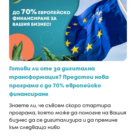
Готови ли сте за дигитална
трансформация? Предстои нова
програма с до 70% европейско
финансиране
Знаете ли, че съвсем скоро стартира
програма, която може да помогне на Вашия
бизнес да се дигитализира и да премине
към следващо ниво