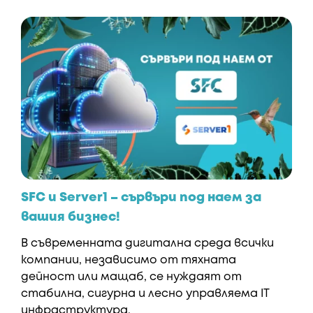
SFC и Server1 – сървъри под наем за
вашия бизнес!
В съвременната дигитална среда всички
компании, независимо от тяхната
дейност или мащаб, се нуждаят от
стабилна, сигурна и лесно управляема IT
инфраструктура.