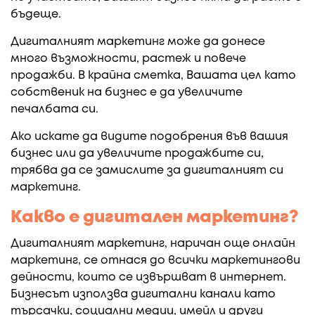
бъдеще.
Дигиталният маркетинг може да донесе
много възможности, растеж и повече
продажби. В крайна сметка, Вашата цел като
собственик на бизнес е да увеличите
печалбата си.
Ако искате да видите подобрения във вашия
бизнес или да увеличите продажбите си,
трябва да се замислите за дигиталният си
маркетинг.
Какво е дигитален маркетинг?
Дигиталният маркетинг, наричан още онлайн
маркетинг, се отнася до всички маркетингови
дейности, които се извършват в интернет.
Бизнесът използва дигитални канали като
търсачки, социални медии, имейл и други